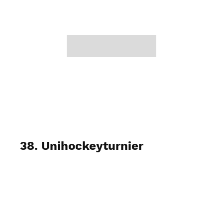
38. Unihockeyturnier
Januar, 2023